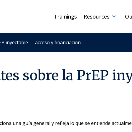
Trainings
Resources
Ou
P inyectable — acceso y financiación
tes sobre la PrEP in
ona una guía general y refleja lo que se entiende actualment